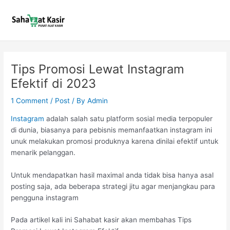
Skip
to
content
Tips Promosi Lewat Instagram
Efektif di 2023
1 Comment
/
Post
/ By
Admin
Instagram
adalah salah satu platform sosial media terpopuler
di dunia, biasanya para pebisnis memanfaatkan instagram ini
unuk melakukan promosi produknya karena dinilai efektif untuk
menarik pelanggan.
Untuk mendapatkan hasil maximal anda tidak bisa hanya asal
posting saja, ada beberapa strategi jitu agar menjangkau para
pengguna instagram
Pada artikel kali ini Sahabat kasir akan membahas Tips