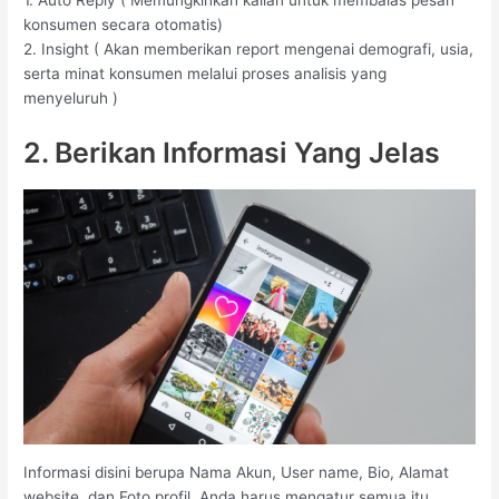
1. Auto Reply ( Memungkinkan kalian untuk membalas pesan
konsumen secara otomatis)
2. Insight ( Akan memberikan report mengenai demografi, usia,
serta minat konsumen melalui proses analisis yang
menyeluruh )
2. Berikan Informasi Yang Jelas
Informasi disini berupa Nama Akun, User name, Bio, Alamat
website, dan Foto profil. Anda harus mengatur semua itu