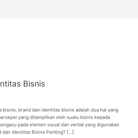
titas Bisnis
 bisnis, brand dan identitas bisnis adalah dua hal yang
persepsi yang ditampilkan oleh suatu bisnis kepada
s mengacu pada elemen visual dan verbal yang digunakan
 dan Identitas Bisnis Penting? […]