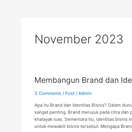
Skip
to
content
November 2023
Membangun
Membangun Brand dan Iden
Brand
dan
3 Comments
/
Post
/
Admin
Identitas
Apa itu Brand dan Identitas Bisnis? Dalam dunia
Bisnis
sangat penting. Brand merujuk pada citra dan 
khalayak luas. Sementara itu, identitas bisni
untuk mewakili bisnis tersebut. Mengapa Brand