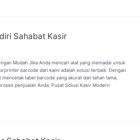
diri Sahabat Kasir
dengan Mudah Jika Anda mencari alat yang memadai untuk
a printer barcode dari kami adalah solusi terbaik. Dengan
t mencetak label barcode yang akurat dan tahan lama,
roses penjualan Anda. Pusat Solusi Kasir Modern