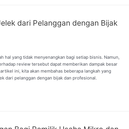
lek dari Pelanggan dengan Bijak
ah hal yang tidak menyenangkan bagi setiap bisnis. Namun,
terhadap review tersebut dapat memberikan dampak besar
 artikel ini, kita akan membahas beberapa langkah yang
k dari pelanggan dengan bijak dan profesional.