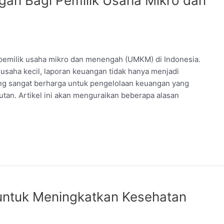
gan Bagi Pemilik Usaha Mikro dan
 pemilik usaha mikro dan menengah (UMKM) di Indonesia.
usaha kecil, laporan keuangan tidak hanya menjadi
yang sangat berharga untuk pengelolaan keuangan yang
utan. Artikel ini akan menguraikan beberapa alasan
 untuk Meningkatkan Kesehatan