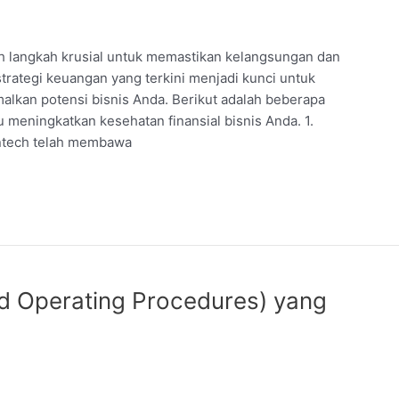
h langkah krusial untuk memastikan kelangsungan dan
trategi keuangan yang terkini menjadi kunci untuk
kan potensi bisnis Anda. Berikut adalah beberapa
 meningkatkan kesehatan finansial bisnis Anda. 1.
intech telah membawa
 Operating Procedures) yang