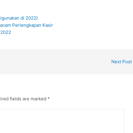
digunakan di 2022)
Macam Perlengkapan Kasir
i 2022
Next Post
ired fields are marked
*