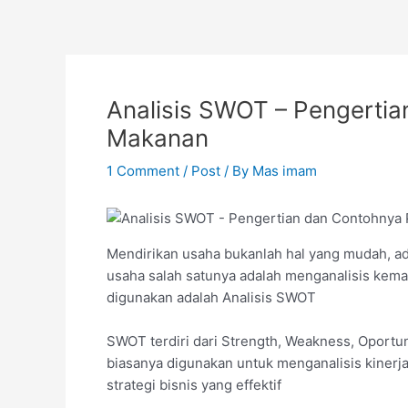
Skip
to
content
Analisis SWOT – Pengerti
Makanan
1 Comment
/
Post
/ By
Mas imam
Mendirikan usaha bukanlah hal yang mudah, a
usaha salah satunya adalah menganalisis kema
digunakan adalah Analisis SWOT
SWOT terdiri dari Strength, Weakness, Oportuni
biasanya digunakan untuk menganalisis kiner
strategi bisnis yang effektif