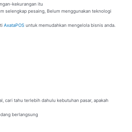
angan-kekurangan itu
lum selengkap pesaing, Belum menggunakan teknologi
ti
AxataPOS
untuk memudahkan mengelola bisnis anda.
al, cari tahu terlebih dahulu kebutuhan pasar, apakah
edang berlangsung