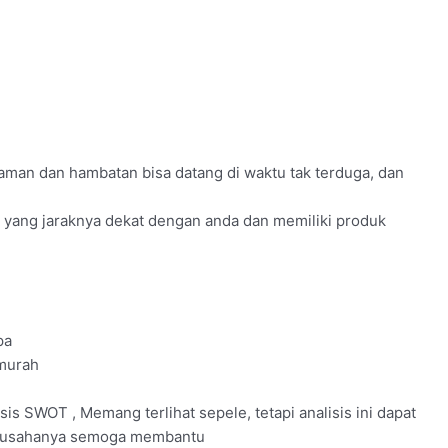
ncaman dan hambatan bisa datang di waktu tak terduga, dan
 yang jaraknya dekat dengan anda dan memiliki produk
pa
 murah
isis SWOT , Memang terlihat sepele, tetapi analisis ini dapat
 usahanya semoga membantu