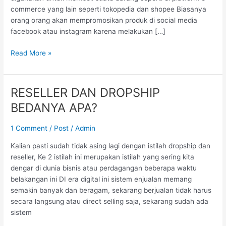
commerce yang lain seperti tokopedia dan shopee Biasanya
orang orang akan mempromosikan produk di social media
facebook atau instagram karena melakukan […]
Read More »
RESELLER DAN DROPSHIP
RESELLER
DAN
BEDANYA APA?
DROPSHIP
BEDANYA
1 Comment
/
Post
/
Admin
APA?
Kalian pasti sudah tidak asing lagi dengan istilah dropship dan
reseller, Ke 2 istilah ini merupakan istilah yang sering kita
dengar di dunia bisnis atau perdagangan beberapa waktu
belakangan ini DI era digital ini sistem enjualan memang
semakin banyak dan beragam, sekarang berjualan tidak harus
secara langsung atau direct selling saja, sekarang sudah ada
sistem