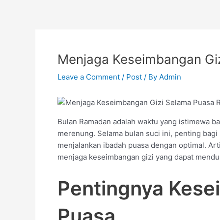
Skip
to
content
Menjaga Keseimbangan Gi
Leave a Comment
/
Post
/ By
Admin
Bulan Ramadan adalah waktu yang istimewa bag
merenung. Selama bulan suci ini, penting bagi
menjalankan ibadah puasa dengan optimal. Art
menjaga keseimbangan gizi yang dapat mendu
Pentingnya Kese
Puasa