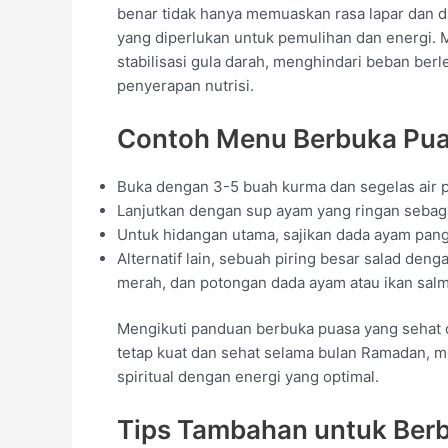
benar tidak hanya memuaskan rasa lapar dan d
yang diperlukan untuk pemulihan dan energi. 
stabilisasi gula darah, menghindari beban be
penyerapan nutrisi.
Contoh Menu Berbuka Pu
Buka dengan 3-5 buah kurma dan segelas air p
Lanjutkan dengan sup ayam yang ringan sebagai
Untuk hidangan utama, sajikan dada ayam pang
Alternatif lain, sebuah piring besar salad den
merah, dan potongan dada ayam atau ikan salm
Mengikuti panduan berbuka puasa yang sehat
tetap kuat dan sehat selama bulan Ramadan, 
spiritual dengan energi yang optimal.
Tips Tambahan untuk Ber