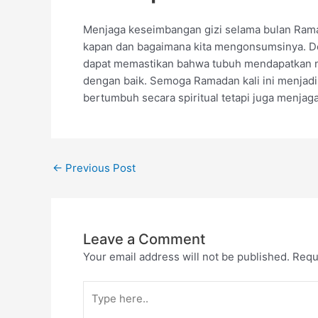
Menjaga keseimbangan gizi selama bulan Ramad
kapan dan bagaimana kita mengonsumsinya. De
dapat memastikan bahwa tubuh mendapatkan nu
dengan baik. Semoga Ramadan kali ini menjadi
bertumbuh secara spiritual tetapi juga menjaga
←
Previous Post
Leave a Comment
Your email address will not be published.
Requ
Type
here..