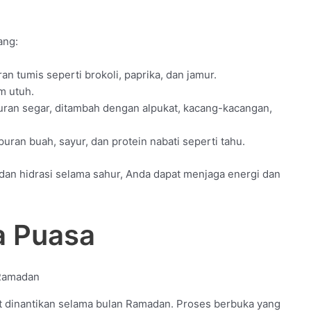
ang:
 tumis seperti brokoli, paprika, dan jamur.
m utuh.
an segar, ditambah dengan alpukat, kacang-kacangan,
an buah, sayur, dan protein nabati seperti tahu.
an hidrasi selama sahur, Anda dapat menjaga energi dan
a Puasa
dinantikan selama bulan Ramadan. Proses berbuka yang