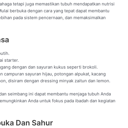
ahaga tetapi juga memastikan tubuh mendapatkan nutrisi
Mulai berbuka dengan cara yang tepat dapat membantu
rlebihan pada sistem pencernaan, dan memaksimalkan
asa
utih.
 starter.
gang dengan dan sayuran kukus seperti brokoli.
gan campuran sayuran hijau, potongan alpukat, kacang
on, disiram dengan dressing minyak zaitun dan lemon.
 dan seimbang ini dapat membantu menjaga tubuh Anda
memungkinkan Anda untuk fokus pada ibadah dan kegiatan
buka Dan Sahur