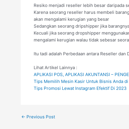
Resiko menjadi reseller lebih besar daripada 
Karena seorang reseller harus membeli barang d
akan mengalami kerugian yang besar
Sedangkan seorang dripshipper jika barangnya 
Kecuali jika seorang dropshipper menggunakan
mengalami kerugian walau tidak sebesar seora
Itu tadi adalah Perbedaan antara Reseller d
Lihat Artikel Lainnya :
APLIKASI POS, APLIKASI AKUNTANSI – PEN
Tips Memilih Mesin Kasir Untuk Bisnis Anda d
Tips Promosi Lewat Instagram Efektif Di 2023
←
Previous Post