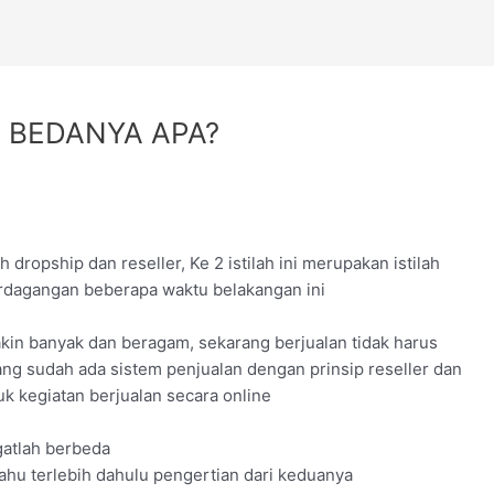
 BEDANYA APA?
ah dropship dan reseller, Ke 2 istilah ini merupakan istilah
perdagangan beberapa waktu belakangan ini
akin banyak dan beragam, sekarang berjualan tidak harus
rang sudah ada sistem penjualan dengan prinsip reseller dan
uk kegiatan berjualan secara online
ngatlah berbeda
hu terlebih dahulu pengertian dari keduanya