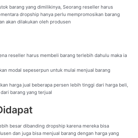
ok barang yang dimilikinya, Seorang reseller harus
ementara dropship hanya perlu mempromosikan barang
an akan dilakukan oleh produsen
ena reseller harus membeli barang terlebih dahulu maka ia
kan modal sepeserpun untuk mulai menjual barang
n harga jual beberapa persen lebih tinggi dari harga beli,
ari barang yang terjual
Didapat
ebih besar dibanding dropship karena mereka bisa
dusen dan juga bisa menjual barang dengan harga yang