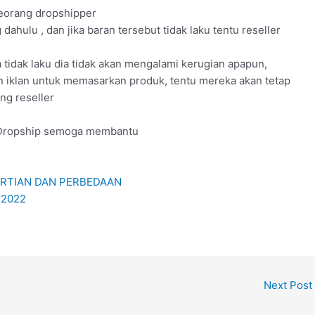
seorang dropshipper
ahulu , dan jika baran tersebut tidak laku tentu reseller
tidak laku dia tidak akan mengalami kerugian apapun,
 iklan untuk memasarkan produk, tentu mereka akan tetap
ng reseller
an Dropship semoga membantu
GERTIAN DAN PERBEDAAN
i 2022
Next Post