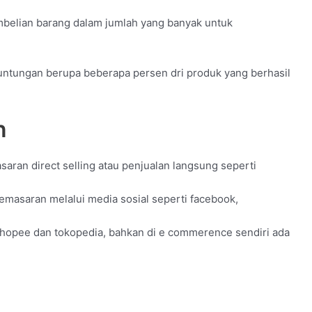
mbelian barang dalam jumlah yang banyak untuk
ntungan berupa beberapa persen dri produk yang berhasil
n
saran direct selling atau penjualan langsung seperti
masaran melalui media sosial seperti facebook,
shopee dan tokopedia, bahkan di e commerence sendiri ada