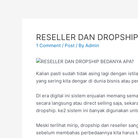
Skip
to
content
RESELLER DAN DROPSHIP
1 Comment
/
Post
/ By
Admin
Kalian pasti sudah tidak asing lagi dengan istil
yang sering kita dengar di dunia bisnis atau 
DI era digital ini sistem enjualan memang sem
secara langsung atau direct selling saja, seka
dropship. ke2 sistem ini banyak digunakan unt
Meski terlihat mirip, dropship dan reseller sa
sebelum membahas perbedaannya kita harus ta