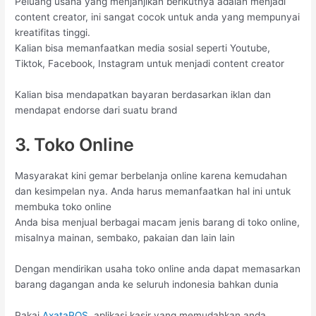
Peluang usaha yang menjanjikan berikutnya adalah menjadi
content creator, ini sangat cocok untuk anda yang mempunyai
kreatifitas tinggi.
Kalian bisa memanfaatkan media sosial seperti Youtube,
Tiktok, Facebook, Instagram untuk menjadi content creator
Kalian bisa mendapatkan bayaran berdasarkan iklan dan
mendapat endorse dari suatu brand
3. Toko Online
Masyarakat kini gemar berbelanja online karena kemudahan
dan kesimpelan nya. Anda harus memanfaatkan hal ini untuk
membuka toko online
Anda bisa menjual berbagai macam jenis barang di toko online,
misalnya mainan, sembako, pakaian dan lain lain
Dengan mendirikan usaha toko online anda dapat memasarkan
barang dagangan anda ke seluruh indonesia bahkan dunia
Pakai
AxataPOS.
aplikasi kasir yang memudahkan anda