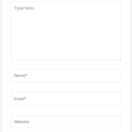
Type
here..
Name*
Email*
Website