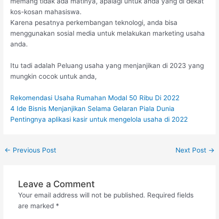
memang tidak ada matinya, apalagi untuk anda yang di dekat
kos-kosan mahasiswa.
Karena pesatnya perkembangan teknologi, anda bisa
menggunakan sosial media untuk melakukan marketing usaha
anda.
Itu tadi adalah Peluang usaha yang menjanjikan di 2023 yang
mungkin cocok untuk anda,
Rekomendasi Usaha Rumahan Modal 50 Ribu Di 2022
4 Ide Bisnis Menjanjikan Selama Gelaran Piala Dunia
Pentingnya aplikasi kasir untuk mengelola usaha di 2022
←
Previous Post
Next Post
→
Leave a Comment
Your email address will not be published.
Required fields
are marked
*