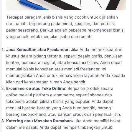
Terdapat beragam jenis bisnis yang cocok untuk dijalankan
dari rumah, tergantung pada minat, keahlian, dan potensi
pasar seseorang. Berikut adalah beberapa rekomendasi bisnis
yang cocok untuk memulai usaha dari rumah:
Jasa Konsultan atau Freelancer
: Jika Anda memiliki keahlian
khusus dalam bidang tertentu seperti desain grafis, penulisan
konten, pemasaran digital, atau konsultasi bisnis, Anda dapat
memulai bisnis konsultan atau menjadi freelancer. Ini
memungkinkan Anda untuk menawarkan layanan Anda kepada
klien dari kenyamanan rumah Anda sendiri.
E-commerce atau Toko Online
: Berjualan produk secara
online melalui platform e-commerce seperti shopee dan
tokopedia adalah pilihan bisnis yang populer. Anda dapat
menjual barang-barang yang Anda buat sendiri, barang-
barang second-hand, atau bahkan produk dari pemasok lain.
Katering atau Masakan Rumahan
: Jika Anda memiliki bakat
dalam memasak, Anda dapat mempertimbangkan untuk