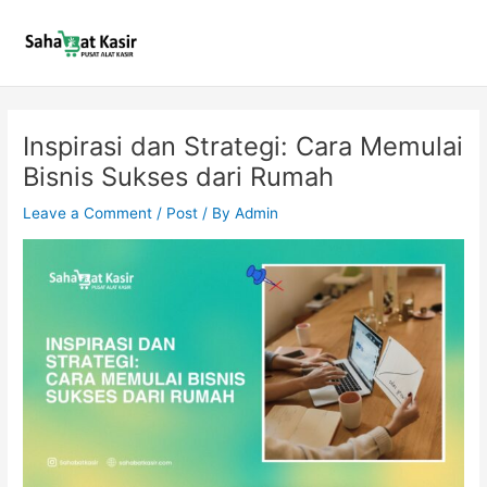
Skip
to
content
Inspirasi dan Strategi: Cara Memulai
Bisnis Sukses dari Rumah
Leave a Comment
/
Post
/ By
Admin