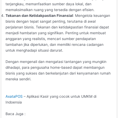
terjangkau, memanfaatkan sumber daya lokal, dan
memaksimalkan ruang yang tersedia dengan efisien.
Tekanan dan Ketidakpastian Finansial
: Mengelola keuangan
bisnis dengan tepat sangat penting, terutama di awal
perjalanan bisnis. Tekanan dan ketidakpastian finansial dapat
menjadi hambatan yang signifikan. Penting untuk membuat
anggaran yang realistis, mencari sumber pendapatan
tambahan jika diperlukan, dan memiliki rencana cadangan
untuk menghadapi situasi darurat.
Dengan mengenali dan mengatasi tantangan yang mungkin
dihadapi, para pengusaha home-based dapat membangun
bisnis yang sukses dan berkelanjutan dari kenyamanan rumah
mereka sendiri.
AxataPOS
– Aplikasi Kasir yang cocok untuk UMKM di
Indoensia
Baca Juga :