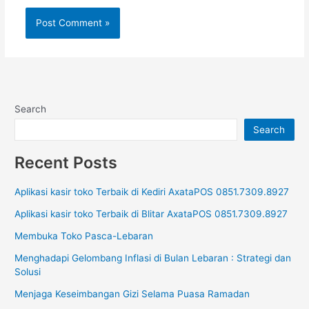
Search
Search
Recent Posts
Aplikasi kasir toko Terbaik di Kediri AxataPOS 0851.7309.8927
Aplikasi kasir toko Terbaik di Blitar AxataPOS 0851.7309.8927
Membuka Toko Pasca-Lebaran
Menghadapi Gelombang Inflasi di Bulan Lebaran : Strategi dan
Solusi
Menjaga Keseimbangan Gizi Selama Puasa Ramadan