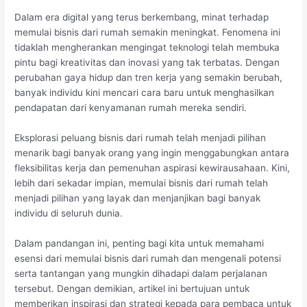
Dalam era digital yang terus berkembang, minat terhadap
memulai bisnis dari rumah semakin meningkat. Fenomena ini
tidaklah mengherankan mengingat teknologi telah membuka
pintu bagi kreativitas dan inovasi yang tak terbatas. Dengan
perubahan gaya hidup dan tren kerja yang semakin berubah,
banyak individu kini mencari cara baru untuk menghasilkan
pendapatan dari kenyamanan rumah mereka sendiri.
Eksplorasi peluang bisnis dari rumah telah menjadi pilihan
menarik bagi banyak orang yang ingin menggabungkan antara
fleksibilitas kerja dan pemenuhan aspirasi kewirausahaan. Kini,
lebih dari sekadar impian, memulai bisnis dari rumah telah
menjadi pilihan yang layak dan menjanjikan bagi banyak
individu di seluruh dunia.
Dalam pandangan ini, penting bagi kita untuk memahami
esensi dari memulai bisnis dari rumah dan mengenali potensi
serta tantangan yang mungkin dihadapi dalam perjalanan
tersebut. Dengan demikian, artikel ini bertujuan untuk
memberikan inspirasi dan strategi kepada para pembaca untuk