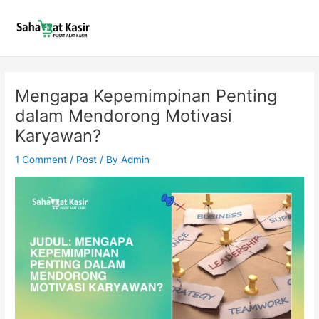
Skip
to
content
Mengapa Kepemimpinan Penting
dalam Mendorong Motivasi
Karyawan?
1 Comment
/
Post
/ By
Admin