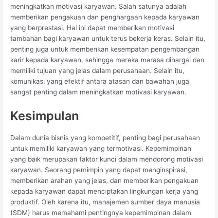
meningkatkan motivasi karyawan. Salah satunya adalah
memberikan pengakuan dan penghargaan kepada karyawan
yang berprestasi. Hal ini dapat memberikan motivasi
tambahan bagi karyawan untuk terus bekerja keras. Selain itu,
penting juga untuk memberikan kesempatan pengembangan
karir kepada karyawan, sehingga mereka merasa dihargai dan
memiliki tujuan yang jelas dalam perusahaan. Selain itu,
komunikasi yang efektif antara atasan dan bawahan juga
sangat penting dalam meningkatkan motivasi karyawan.
Kesimpulan
Dalam dunia bisnis yang kompetitif, penting bagi perusahaan
untuk memiliki karyawan yang termotivasi. Kepemimpinan
yang baik merupakan faktor kunci dalam mendorong motivasi
karyawan. Seorang pemimpin yang dapat menginspirasi,
memberikan arahan yang jelas, dan memberikan pengakuan
kepada karyawan dapat menciptakan lingkungan kerja yang
produktif. Oleh karena itu, manajemen sumber daya manusia
(SDM) harus memahami pentingnya kepemimpinan dalam