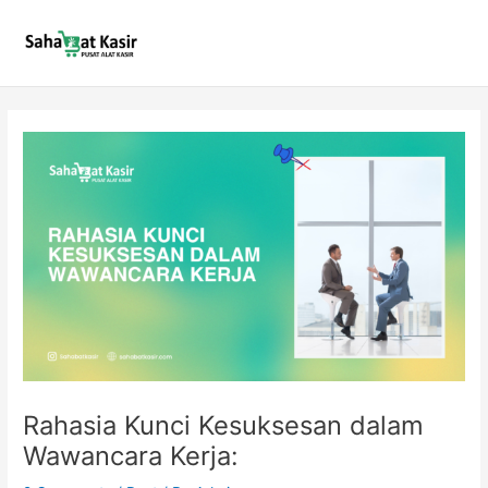
Skip
to
content
Rahasia Kunci Kesuksesan dalam
Wawancara Kerja: