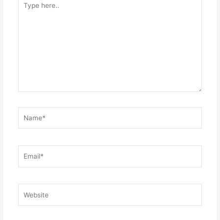
here..
Name*
Email*
Website