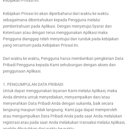
Kebijakan Privasi ini.
Kebijakan Privasi ini akan diperbaharui dari waktu ke waktu
sebagaimana diberitahukan kepada Pengguna melalui
pemberitahuan pada Aplikasi. Dengan menyetujui Syarat dan
Ketentuan atau dengan terus menggunakan Aplikasi maka
Pengguna dianggap telah menyetujui dan tunduk pada kebijakan
yang tercantum pada Kebijakan Privasi ini.
Dari waktu ke waktu, Pengguna harus memberikan pengkinian Data
Pribadi Pengguna kepada Kami sehubungan dengan akses dan
penggunaan Aplikasi.
1. PENGUMPULAN DATA PRIBADI
Untuk dapat menggunakan layanan Kami melalui Aplikasi, maka
Anda diminta untuk menyediakan, menyampaikan dan/atau
menyerahkan Data Pribadi Anda dengan sukarela, baik secara
langsung maupun tidak langsung. Kami juga dapat memperoleh
atau mengumpulkan Data Pribadi Anda pada saat Anda melalukan
registrasi atau pada saat Anda melakukan transaksi melalui Aplikasi,
apabila dibutuhkan dari waktu ke waktu.