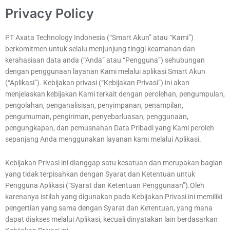
Privacy Policy
PT Axata Technology Indonesia (“Smart Akun” atau “Kami”)
berkomitmen untuk selalu menjunjung tinggi keamanan dan
kerahasiaan data anda (“Anda” atau “Pengguna”) sehubungan
dengan penggunaan layanan Kami melalui aplikasi Smart Akun
(“Aplikasi”). Kebijakan privasi (“Kebijakan Privasi”) ini akan
menjelaskan kebijakan Kami terkait dengan perolehan, pengumpulan,
pengolahan, penganalisisan, penyimpanan, penampilan,
pengumuman, pengiriman, penyebarluasan, penggunaan,
pengungkapan, dan pemusnahan Data Pribadi yang Kami peroleh
sepanjang Anda menggunakan layanan kami melalui Aplikasi.
Kebijakan Privasi ini dianggap satu kesatuan dan merupakan bagian
yang tidak terpisahkan dengan Syarat dan Ketentuan untuk
Pengguna Aplikasi (“Syarat dan Ketentuan Penggunaan”).Oleh
karenanya istilah yang digunakan pada Kebijakan Privasi ini memiliki
pengertian yang sama dengan Syarat dan Ketentuan, yang mana
dapat diakses melalui Aplikasi, kecuali dinyatakan lain berdasarkan