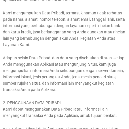
Kami mengumpulkan Data Pribadi, termasuk namun tidak terbatas
pada nama, alamat, nomor telepon, alamat email, tanggal lahir, serta
informasi yang berhubungan dengan layanan seperti rincian bank
dan kartu kredit, jasa berlangganan yang Anda gunakan atau rincian
lain yang berhubungan dengan akun Anda, kegiatan Anda atas
Layanan Kami.
Adapun selain Data Pribadi dan data yang disebutkan di atas, setiap
Anda menggunakan Aplikasi atau mengunjungi Situs, kami juga
mengumpulkan informasi Anda sehubungan dengan server domain,
informasi lokasi, jenis perangkat Anda, jenis mesin pencari situs,
sumber rujukan situs, dan informasi lain menyangkut kegiatan
transaksi Anda pada Aplikasi.
2. PENGGUNAAN DATA PRIBADI
Kami dapat menggunakan Data Pribadi atau informasi lain
menyangkut transaksi Anda pada Aplikasi, untuk tujuan berikut:
melakukan aktivasi data Anda pada layanan yang kami sediakan